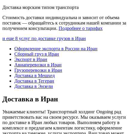
Доставка морским типом транспорта
Стоимость доставки индивидуальна и зависит от объема
поставок — обращайтесь к сотрудникам нашей компании за
получением консультации.
Подробнее о тарифах
и еще 8 услуг по доставке грузов в Иран
Оформление экспорта в России на Иран
Сборный груз в Иран
Экспорт в Иран
Авиаперевозки в Иран
Грузоперевозки в Иран
Доставка в Мешхед
Доставка в Тегеран
Доставка в Энзели
Доставка в Иран
Уважаемые клиенты! Транспортный холдинг Ongoing рад
приветствовать вас на своем ресурсе. Мы оказываем услуги
по доставке в Иран любых товаров. Выполняем работу в
комплексе и предлагаем клиентам логистику, оформление
экспорта на таможне, услуги экспортера. Ваш товар может