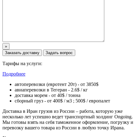
Тарифы на услуги:
Подробнее
автоперевозки (евротент 20т) - от 3850$
авиаперевозки в Тегеран - 2.6$ / кг
доставка морем - от 40$ / тонна
сборный груз - от 400$ / м3 ; 500$ / европалет
Доставка в Иран грузов из России – работа, которую уже
несколько лет успешно ведет транспортный холдинг Ongoing.
Мы готовы взять на себя таможенное оформление, погрузку и
перевозку вашего товара из России в любую точку Ирана.